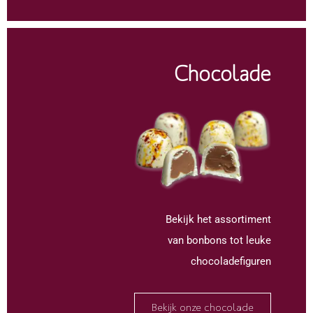
Chocolade
Bekijk het assortiment
van bonbons tot leuke
chocoladefiguren
Bekijk onze chocolade