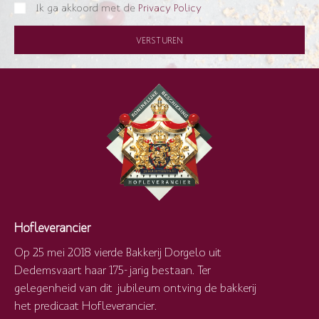
Ik ga akkoord met de
Privacy Policy
VERSTUREN
Hofleverancier
Op 25 mei 2018 vierde Bakkerij Dorgelo uit
Dedemsvaart haar 175-jarig bestaan. Ter
gelegenheid van dit jubileum ontving de bakkerij
het predicaat Hofleverancier.