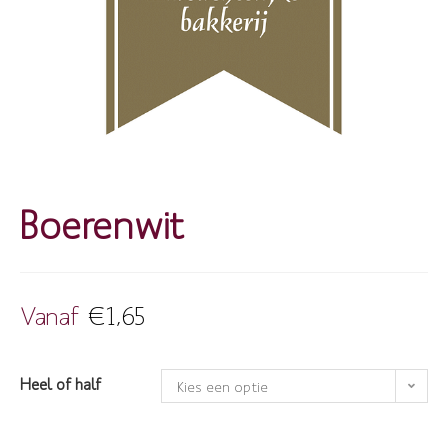
Boerenwit
Vanaf
€
1,65
Heel of half
Kies een optie