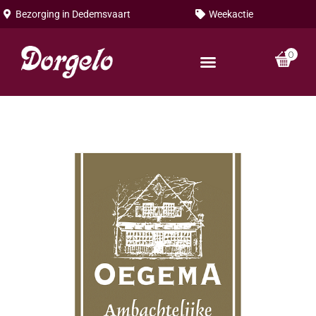
Bezorging in
Dedemsvaart
Weekactie
0