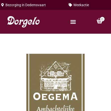
Bezorging in
Dedemsvaart
Weekactie
0