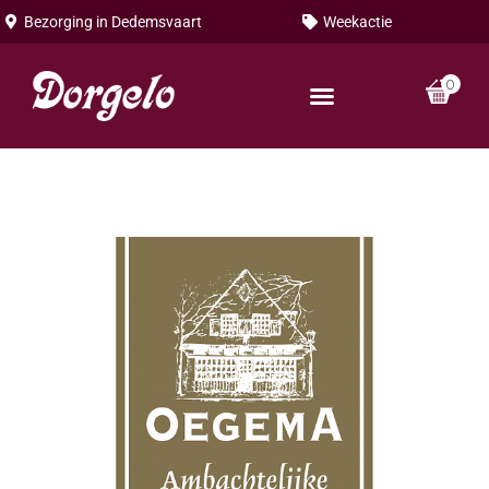
Bezorging in
Dedemsvaart
Weekactie
0