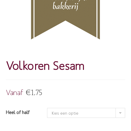
Volkoren Sesam
Vanaf
€
1,75
Heel of half
Kies een optie