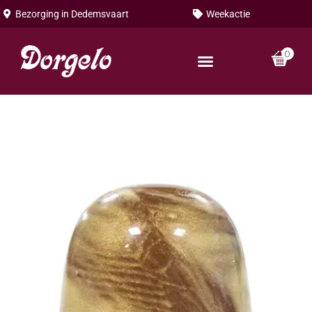
Bezorging in
Dedemsvaart
Weekactie
0