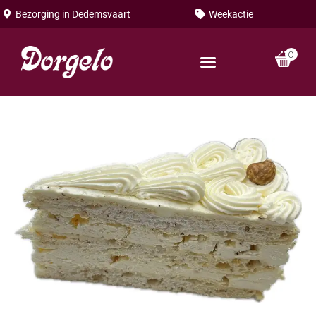
Bezorging in
Dedemsvaart
Weekactie
0