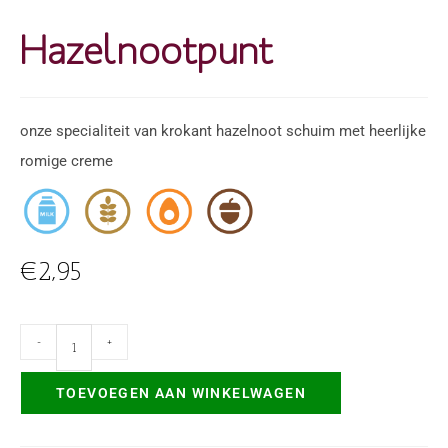
Hazelnootpunt
onze specialiteit van krokant hazelnoot schuim met heerlijke
romige creme
,
,
,
€
2,95
-
+
TOEVOEGEN AAN WINKELWAGEN