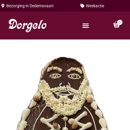
Bezorging in
Dedemsvaart
Weekactie
0