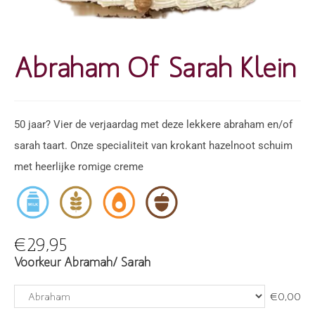
Abraham Of Sarah Klein
50 jaar? Vier de verjaardag met deze lekkere abraham en/of
sarah taart. Onze specialiteit van krokant hazelnoot schuim
met heerlijke romige creme
,
,
,
€
29,95
Voorkeur Abramah/ Sarah
€
0,00