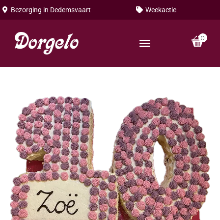
Bezorging in
Dedemsvaart
Weekactie
0