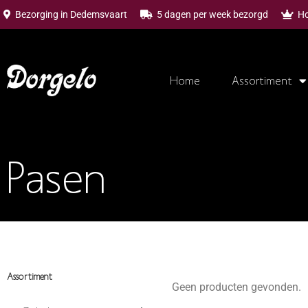
Bezorging in
Dedemsvaart
5 dagen per week bezorgd
Ho
Home
Assortiment
Pasen
Assortiment
Geen producten gevonden.