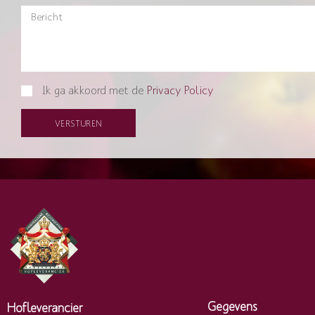
Ik ga akkoord met de
Privacy Policy
VERSTUREN
Gegevens
Hofleverancier