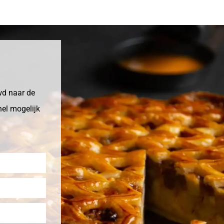
wd naar de
nel mogelijk